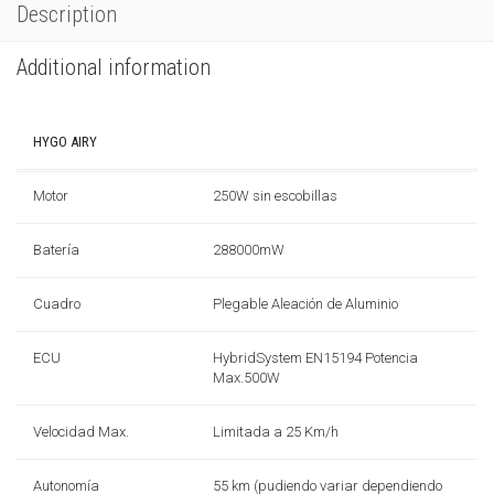
Description
Additional information
HYGO AIRY
Motor
250W sin escobillas
Batería
288000mW
Cuadro
Plegable Aleación de Aluminio
ECU
HybridSystem EN15194 Potencia
Max.500W
Velocidad Max.
Limitada a 25 Km/h
Autonomía
55 km (pudiendo variar dependiendo