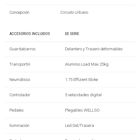
Concepción
Circuito Urbano
ACCESORIOS INCLUIDOS
DE SERIE
Guardabarros
Delantero y Trasero deformables
Transportín
Aluminio Load Max 25kg
Neumáticos
1.75 Effizient Ebike
Controlador
5 velocidades digital
Pedales
Plegables WELLGO
Iluminación
Led Del/Trasera