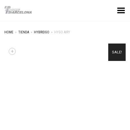
Menú
HOME
»
TIENDA
»
HYBRIDGO
»
HYGO AIRY
+
SALE!